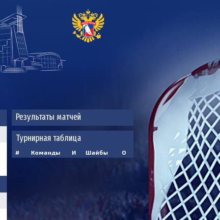
Результаты матчей
Турнирная таблица
#
Команды
И
Шайбы
О