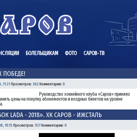
НСЛЯЦИИ
БОЛЕЛЬЩИКАМ
ФОТО
САРОВ-ТВ
К ПОБЕДЕ!
, 11:21
Просмотров:
362
Комментарии:
0
Руководство хоккейного клуба «Саров» приняло
анить цены на покупку абонементов и входных билетов на уровне
а.
БОК LADA - 2018». ХК САРОВ - ИЖСТАЛЬ
8, 10:15
Просмотров:
927
Комментарии:
0