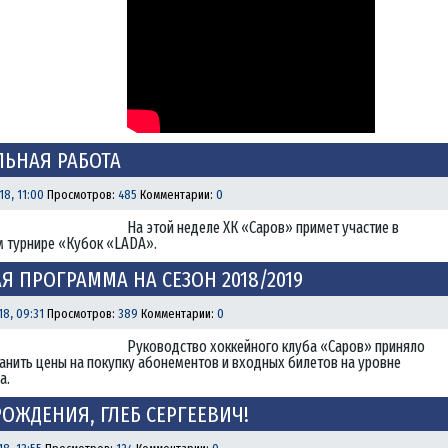
ЬНАЯ РАБОТА
18, 11:00
Просмотров:
485
Комментарии:
0
На этой неделе ХК «Саров» примет участие в
 турнире «Кубок «LADA».
Я ПРОГРАММА НА СЕЗОН 2018/2019
18, 09:31
Просмотров:
389
Комментарии:
0
Руководство хоккейного клуба «Саров» приняло
анить цены на покупку абонементов и входных билетов на уровне
а.
РОЖДЕНИЯ, ГЛЕБ СЕРГЕЕВИЧ!