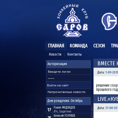
ГЛАВНАЯ
КОМАНДА
СЕЗОН
ТРА
Новости
Контакты
ВМЕСТЕ 
Авторизация
Дата:
1-09-2018
решение сохр
прошлого год
Непрочитанные новости
LIVE.«КУ
Дни рождения. Октябрь
Павел
МЕДВЕДЕВ
Дата:
31-08-201
17
#74, Защитник
Алексей
ГОЛУБЕВ