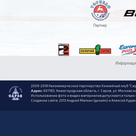
2009-2018 Некоммерческое партнерство Хоккейный клуб "Сар
Адрес:
607183, Нижегородская область, г. Саров, ул. Московска
Использование фото и видео материалов допускается только 
Создание сайта: 2013 Андрей Малкин (дизайн) и Алексей Куда