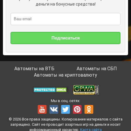
деньги на бонусные средства!
Автоматы на ВТБ
Автоматы на СБП
Автоматы на криптовалюту
Мы в соц. сетях:
© 2026 Все права защищены. Копирование материалов с сайта
запрещено. Сайт не проводит азартных игр на деньги и носит
информационный характер.
Карта сайта