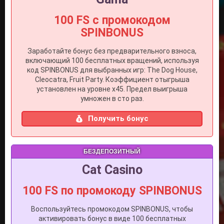
Gold
этапа
100 FS с промокодом
Второй тип – слоты, созданные за последние 10 лет.
SPINBONUS
Именно за этот период произошел расцвет западных
компаний-разработчиков, которые и внесли много
Заработайте бонус без предварительного взноса,
инноваций в мир официальных игровых автоматов с
включающий 100 бесплатных вращений, используя
выводом денег на карту, которые приходят быстро и сразу.
код SPINBONUS для выбранных игр: The Dog House,
Cleocatra, Fruit Party. Коэффициент отыгрыша
Автомат
Разработчик
RTP
Бонусный
Фриспи
установлен на уровне х45. Предел выигрыша
раунд
умножен в сто раз.
Gonzo`s
NetEnt
96%
Нет
Да, 10 ш
Получить бонус
Quest
c Free Fa
Starburst
NetEnt
96.1%
Нет
Нет
БЕЗДЕПОЗИТНЫЙ
Thief
NetEnt
96.7%
Нет
Да, 10 
Cat Casino
Great
Microgaming
96.32%
Да
Да, 5-1
100 FS по промокоду SPINBONUS
Griffin
штук 
множите
Воспользуйтесь промокодом SPINBONUS, чтобы
активировать бонус в виде 100 бесплатных
Cops
Microgaming
95.02%
Да
Да, до 1