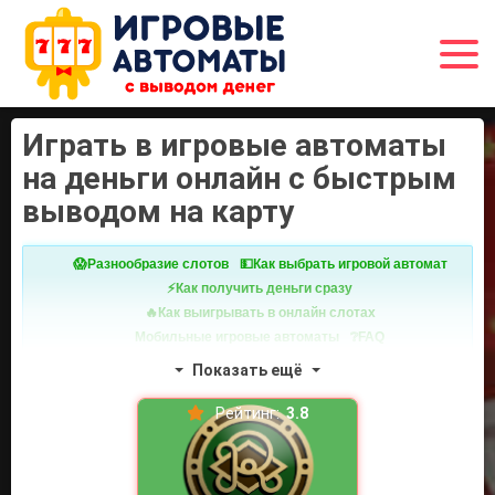
Играть в игровые автоматы
на деньги онлайн с быстрым
выводом на карту
😱Разнообразие слотов
💵Как выбрать игровой автомат
⚡️Как получить деньги сразу
🔥Как выигрывать в онлайн слотах
Мобильные игровые автоматы
❔FAQ
Показать ещё
Рейтинг:
3.8
Всех любителей слотов интересует больше всего вопрос
получения выигрыша, в этой статье мы расскажем о разных