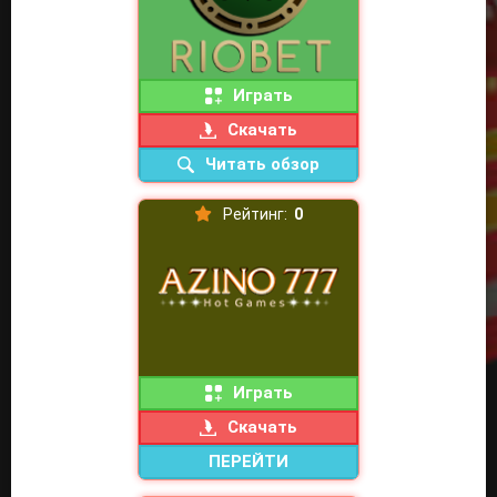
форматах игры и способах вывода средств из личного
аккаунта казино, а также дадим важные советы, которые
уберегут вас от ошибок, которые могут негативно
сказаться на простоте процедуры получения денег.
Играть
Игровые автоматы с мгновенным выводом денег на карту
Скачать
уже несколько десятилетий считаются самой популярной
азартной игрой в мире, они вытеснили с лидирующей
Читать обзор
позиции рулетку благодаря тому, что раньше размещать
механических одноруких бандитов было гораздо проще,
Рейтинг:
0
чем стол для рулетки, к которому обязательно нужно
ставить дилера.
Играть
Скачать
ПЕРЕЙТИ