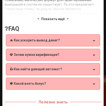
выигрышей в слотах не существует. Те, кто предлагает
"секретные схемы" за деньги, обычно являются
мошенниками. В редких случаях, если кто-то и обнаружит
баг или уязвимость в системе, он, скорее всего, будет
Показать ещё
использовать её в личных целях, а не делиться с другими.
❔FAQ
Чтобы повысить вероятность выигрыша, рекомендуется
активировать максимальное количество игровых линий,
при этом можно уменьшить ставку на линию, чтобы
🔥 Как ускорить вывод денег?
сбалансировать риск и потенциальную отдачу. Это
увеличит ваши шансы на вход в бонусные раунды и крупные
выигрыши.
💎 Зачем нужна верификация?
Не забывайте также о возможности игры в демо-режиме.
Это позволяет ознакомиться с механикой и особенностями
слота без риска потери денег. Понимание игрового
👍 Как найти дающий автомат?
процесса может помочь вам лучше стратегировать и
повысить ваши шансы на успешный вывод средств на
карту. И помните, что умение управлять своим банкроллом и
🍓 Какой взять бонус?
играть ответственно — ключевые аспекты успеха в
азартных играх.
📱Мобильные игровые автоматы
Полезно знать