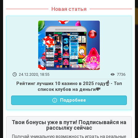
Новая статья
24.12.2020, 18:55
7736
Рейтинг лучших 10 казино в 2025 году☝ - Топ
список клубов на деньги💸
Подробнее
Твои бонусы уже в пути! Подписывайся на
рассылку сейчас
Получай уникальную возможность играть на реальные