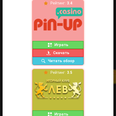
Рейтинг:
3.4
Играть
Скачать
Читать обзор
Рейтинг:
3.5
Играть