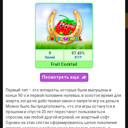
9
97.43%
Линий
RTP
Fruit Cocktail
Посмотреть еще
Первый тип – это аппараты, которые были выпущены в
конце 90-х и первой половине нулевых, в золотое время для
азарта, когда не действовал закон о запрете игр на деньги.
Можно было бы предположить, что эти игры останутся в
прошлом и спустя 20 лет перестанут пользоваться
спросом, как любой другой игровой, не азартный софт.
Однако на этих слотах сформировалось целое поколение
игроков, которое и сейчас хочет поностальгировать в