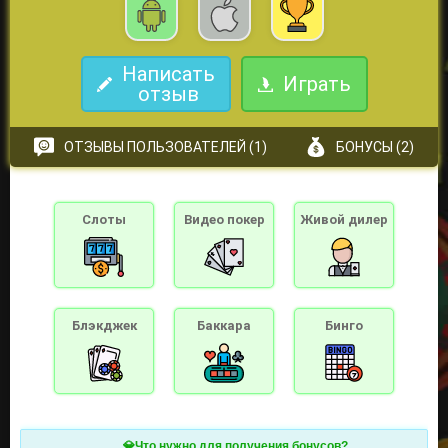
Написать
Играть
отзыв
ОТЗЫВЫ ПОЛЬЗОВАТЕЛЕЙ (1)
БОНУСЫ (2)
Этот обзор был последний раз обновлен: 27.07.2021
Слоты
Видео покер
Живой дилер
Блэкджек
Баккара
Бинго
💎Что нужно для получения бонусов?