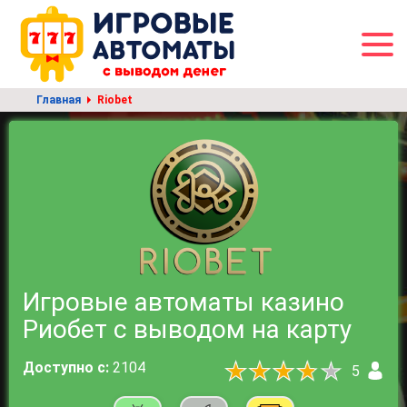
Главная
Riobet
Игровые автоматы казино
Риобет с выводом на карту
Доступно с:
2104
5