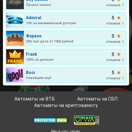
Лучшее казино
отзывов: 1
🎮Игорный зал казино RioBet:
лучшие игоровые автоматы на
5
Admiral
реальные деньги
10% на минимальный депозит
отзывов: 1
Играть на
5
Фараон
деньги и с
20% при депе от 1000 рублей
отзывов: 1
5
Frank
100% на депозит
отзывов: 1
5
Booi
Новейший клуб
отзывов: 1
Автоматы на ВТБ
Автоматы на СБП
использованием демо режима можно как на официальном
сайте, так и в мобильной версии, которая в казино Риобет
Автоматы на криптовалюту
заслуживает особого внимания. Поклонники гаджетов
имеют доступ к порталу из любого браузера, даже нет
необходимости что-то скачивать на телефон или планшет.
По команде главного меню Casino открывается доступ к
Мы в соц. сетях: