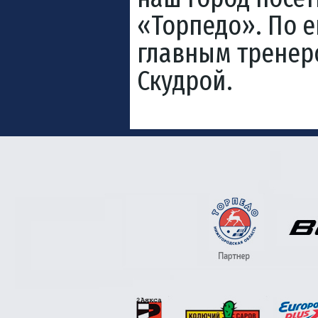
«Торпедо». По е
главным тренер
Скудрой.