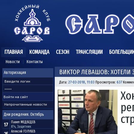
ГЛАВНАЯ
КОМАНДА
СЕЗОН
ТРАНСЛЯЦИИ
БОЛЕЛЬЩИ
Новости
Контакты
ВИКТОР ЛЕВАШОВ: ХОТЕЛИ 
Авторизация
Дата:
27-03-2018, 11:03
Просмотров:
637
Коммен
Хо
ре
Непрочитанные новости
Дни рождения. Октябрь
ст
Павел
МЕДВЕДЕВ
17
#74, Защитник
Алексей
ГОЛУБЕВ