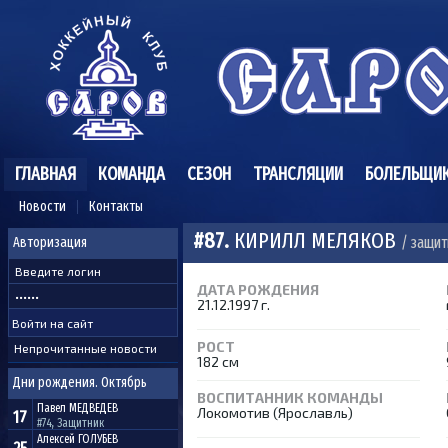
ГЛАВНАЯ
КОМАНДА
СЕЗОН
ТРАНСЛЯЦИИ
БОЛЕЛЬЩИ
Новости
Контакты
#87.
КИРИЛЛ МЕЛЯКОВ
/ защит
Авторизация
ДАТА РОЖДЕНИЯ
21.12.1997 г.
РОСТ
Непрочитанные новости
182 см
Дни рождения. Октябрь
ВОСПИТАННИК КОМАНДЫ
Павел
МЕДВЕДЕВ
Локомотив (Ярославль)
17
#74, Защитник
Алексей
ГОЛУБЕВ