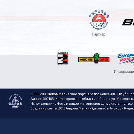
2009-2018 Некоммерческое партнерство Хоккейный клуб "Сар
Адрес:
607183, Нижегородская область, г. Саров, ул. Московска
Использование фото и видео материалов допускается только 
Создание сайта: 2013 Андрей Малкин (дизайн) и Алексей Куда