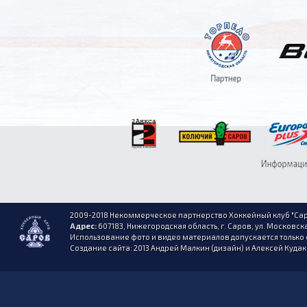
2009-2018 Некоммерческое партнерство Хоккейный клуб "Сар
Адрес:
607183, Нижегородская область, г. Саров, ул. Московска
Использование фото и видео материалов допускается только 
Создание сайта: 2013 Андрей Малкин (дизайн) и Алексей Куда