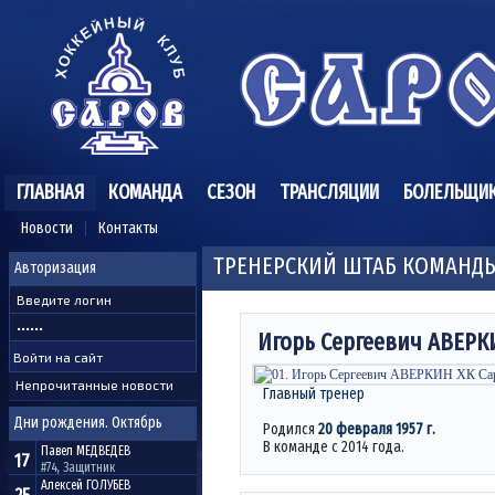
ГЛАВНАЯ
КОМАНДА
СЕЗОН
ТРАНСЛЯЦИИ
БОЛЕЛЬЩИ
Новости
Контакты
ТРЕНЕРСКИЙ ШТАБ КОМАНДЫ
Авторизация
Игорь Сергеевич
АВЕРК
Непрочитанные новости
Главный тренер
Дни рождения. Октябрь
Родился
20 февраля 1957 г.
В команде с 2014 года.
Павел
МЕДВЕДЕВ
17
#74, Защитник
Алексей
ГОЛУБЕВ