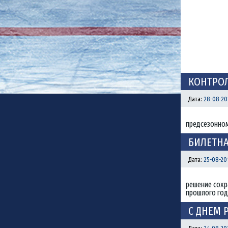
КОНТРОЛ
Дата:
28-08-20
предсезонном
БИЛЕТНА
Дата:
25-08-20
решение сохр
прошлого год
С ДНЕМ 