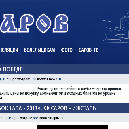
НСЛЯЦИИ
БОЛЕЛЬЩИКАМ
ФОТО
САРОВ-ТВ
К ПОБЕДЕ!
, 11:21
Просмотров:
328
Комментарии:
0
Руководство хоккейного клуба «Саров» приняло
анить цены на покупку абонементов и входных билетов на уровне
а.
БОК LADA - 2018». ХК САРОВ - ИЖСТАЛЬ
8, 10:15
Просмотров:
885
Комментарии:
0