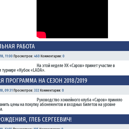
ЬНАЯ РАБОТА
18, 11:00
Просмотров:
460
Комментарии:
0
На этой неделе ХК «Саров» примет участие в
 турнире «Кубок «LADA».
Я ПРОГРАММА НА СЕЗОН 2018/2019
18, 09:31
Просмотров:
332
Комментарии:
0
Руководство хоккейного клуба «Саров» приняло
анить цены на покупку абонементов и входных билетов на уровне
а.
РОЖДЕНИЯ, ГЛЕБ СЕРГЕЕВИЧ!