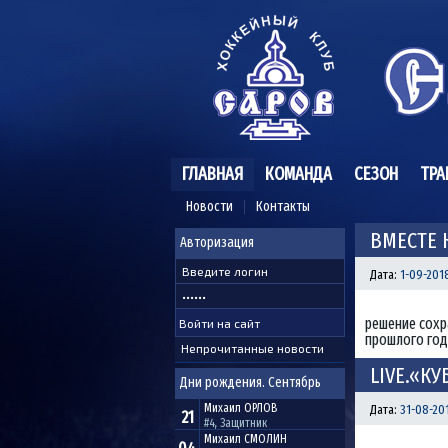
ГЛАВНАЯ
КОМАНДА
СЕЗОН
ТРА
Новости
Контакты
ВМЕСТЕ 
Авторизация
Дата:
1-09-2018
решение сохр
прошлого год
Непрочитанные новости
LIVE.«КУ
Дни рождения. Сентябрь
Михаил
ОРЛОВ
Дата:
31-08-201
21
#4, Защитник
Михаил
СМОЛИН