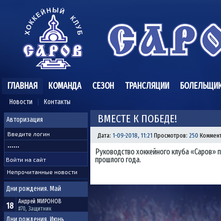
ГЛАВНАЯ
КОМАНДА
СЕЗОН
ТРАНСЛЯЦИИ
БОЛЕЛЬЩИ
Новости
Контакты
ВМЕСТЕ К ПОБЕДЕ!
Авторизация
Дата:
1-09-2018, 11:21
Просмотров:
250
Коммен
Руководство хоккейного клуба «Саров» п
прошлого года.
Непрочитанные новости
Дни рождения. Май
Андрей
МИРОНОВ
18
#70, Защитник
Дни рождения. Июнь