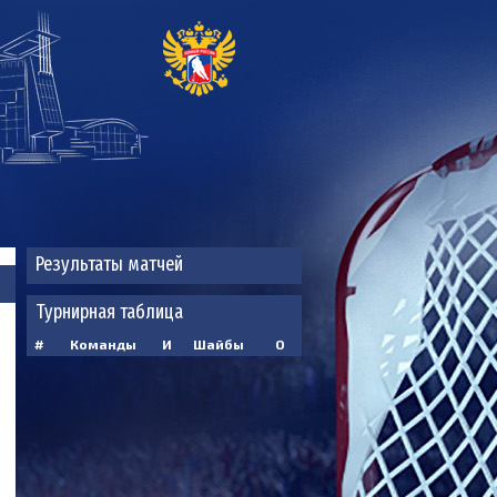
Результаты матчей
Турнирная таблица
#
Команды
И
Шайбы
О