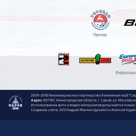
2009-2018 Некоммерческое партнерство Хоккейный клуб "Сар
Адрес:
607183, Нижегородская область, г. Саров, ул. Московска
Использование фото и видео материалов допускается только 
Создание сайта: 2013 Андрей Малкин (дизайн) и Алексей Куда