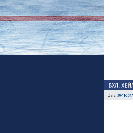
ВХЛ. ХЕЙ
Дата:
29-11-2017