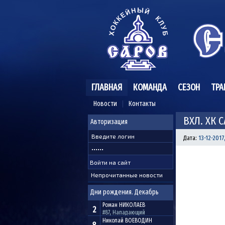
ГЛАВНАЯ
КОМАНДА
СЕЗОН
ТРА
Новости
Контакты
ВХЛ. ХК 
Авторизация
Дата:
13-12-2017
Непрочитанные новости
Дни рождения. Декабрь
Роман
НИКОЛАЕВ
2
#87, Нападающий
Николай
ВОЕВОДИН