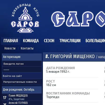
ГЛАВНАЯ
КОМАНДА
СЕЗОН
ТРАНСЛЯЦИИ
БОЛЕЛЬЩИ
Новости
Контакты
#.
ГРИГОРИЙ МИЩЕНКО
/ нап
Авторизация
ДАТА РОЖДЕНИЯ
5 января 1992 г.
РОСТ
Непрочитанные новости
182 см
Дни рождения. Октябрь
ВОСПИТАННИК КОМАНДЫ
Павел
МЕДВЕДЕВ
Торпедо
17
#74, Защитник
Алексей
ГОЛУБЕВ