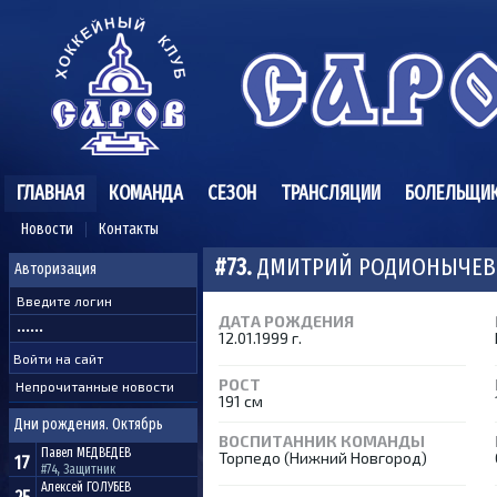
ГЛАВНАЯ
КОМАНДА
СЕЗОН
ТРАНСЛЯЦИИ
БОЛЕЛЬЩИ
Новости
Контакты
#73.
ДМИТРИЙ РОДИОНЫЧЕ
Авторизация
ДАТА РОЖДЕНИЯ
12.01.1999 г.
РОСТ
Непрочитанные новости
191 см
Дни рождения. Октябрь
ВОСПИТАННИК КОМАНДЫ
Павел
МЕДВЕДЕВ
Торпедо (Нижний Новгород)
17
#74, Защитник
Алексей
ГОЛУБЕВ