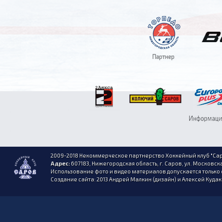
2009-2018 Некоммерческое партнерство Хоккейный клуб "Сар
Адрес:
607183, Нижегородская область, г. Саров, ул. Московска
Использование фото и видео материалов допускается только 
Создание сайта: 2013 Андрей Малкин (дизайн) и Алексей Куда