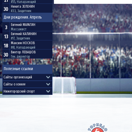
21
#55, Нападающий
Никита
ЗЕЛЕНИН
30
#33, Защитник
Дни рождения. Апрель
Евгений
МАРАГИН
3
Массажист
Евгений
КАЛИНИН
13
#17, Защитник
Максим
НОСКОВ
18
#61, Нападающий
Виктор
ЛЕВАШОВ
30
Ген. директор
Полезные ссылки