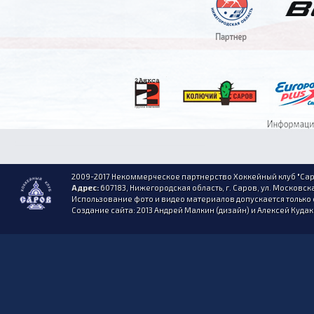
2009-2017 Некоммерческое партнерство Хоккейный клуб "Сар
Адрес:
607183, Нижегородская область, г. Саров, ул. Московска
Использование фото и видео материалов допускается только 
Создание сайта: 2013 Андрей Малкин (дизайн) и Алексей Куда