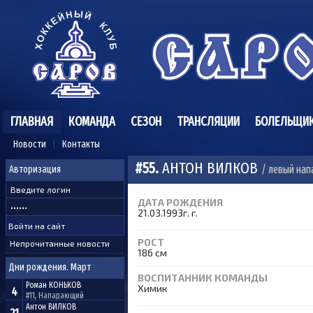
ГЛАВНАЯ
КОМАНДА
СЕЗОН
ТРАНСЛЯЦИИ
БОЛЕЛЬЩИ
Новости
Контакты
#55.
АНТОН ВИЛКОВ
/ левый на
Авторизация
ДАТА РОЖДЕНИЯ
21.03.1993г. г.
РОСТ
Непрочитанные новости
186 см
Дни рождения. Март
ВОСПИТАННИК КОМАНДЫ
Роман
КОНЬКОВ
Химик
4
#11, Нападающий
Антон
ВИЛКОВ