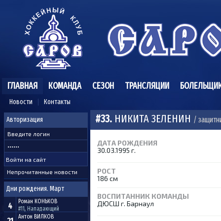
ГЛАВНАЯ
КОМАНДА
СЕЗОН
ТРАНСЛЯЦИИ
БОЛЕЛЬЩИ
Новости
Контакты
#33.
НИКИТА ЗЕЛЕНИН
/ защитн
Авторизация
ДАТА РОЖДЕНИЯ
30.03.1995 г.
РОСТ
Непрочитанные новости
186 см
Дни рождения. Март
ВОСПИТАННИК КОМАНДЫ
Роман
КОНЬКОВ
ДЮСШ г. Барнаул
4
#11, Нападающий
Антон
ВИЛКОВ