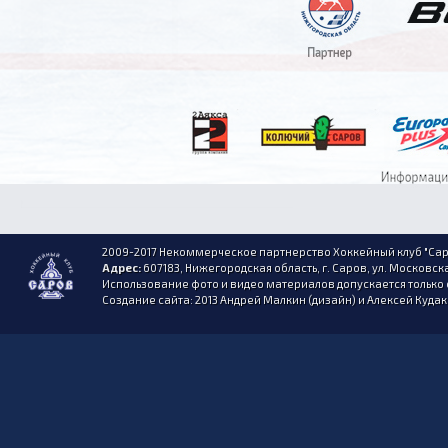
2009-2017 Некоммерческое партнерство Хоккейный клуб "Сар
Адрес:
607183, Нижегородская область, г. Саров, ул. Московска
Использование фото и видео материалов допускается только 
Создание сайта: 2013 Андрей Малкин (дизайн) и Алексей Куда