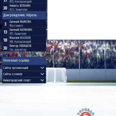
21
#55, Нападающий
Никита
ЗЕЛЕНИН
30
#33, Защитник
Дни рождения. Апрель
Евгений
МАРАГИН
3
Массажист
Евгений
КАЛИНИН
13
#17, Защитник
Максим
НОСКОВ
18
#61, Нападающий
Виктор
ЛЕВАШОВ
30
Ген. директор
Полезные ссылки