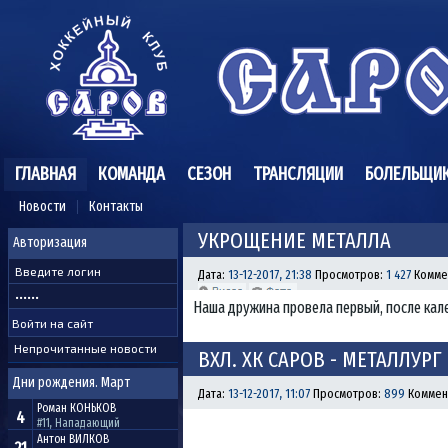
ГЛАВНАЯ
КОМАНДА
СЕЗОН
ТРАНСЛЯЦИИ
БОЛЕЛЬЩИ
Новости
Контакты
УКРОЩЕНИЕ МЕТАЛЛА
Авторизация
Дата:
13-12-2017, 21:38
Просмотров:
1 427
Комме
Наша дружина провела первый, после кал
Непрочитанные новости
ВХЛ. ХК САРОВ - МЕТАЛЛУРГ (
Дни рождения. Март
Дата:
13-12-2017, 11:07
Просмотров:
899
Коммен
Роман
КОНЬКОВ
4
#11, Нападающий
Антон
ВИЛКОВ