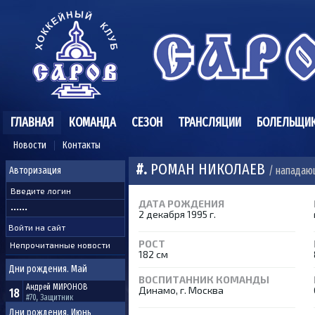
ГЛАВНАЯ
КОМАНДА
СЕЗОН
ТРАНСЛЯЦИИ
БОЛЕЛЬЩИ
Новости
Контакты
#.
РОМАН НИКОЛАЕВ
/ нападаю
Авторизация
ДАТА РОЖДЕНИЯ
2 декабря 1995 г.
РОСТ
Непрочитанные новости
182 см
Дни рождения. Май
ВОСПИТАННИК КОМАНДЫ
Андрей
МИРОНОВ
Динамо, г. Москва
18
#70, Защитник
Дни рождения. Июнь