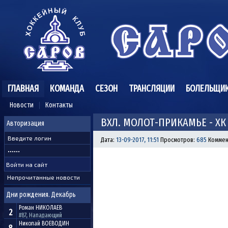
ГЛАВНАЯ
КОМАНДА
СЕЗОН
ТРАНСЛЯЦИИ
БОЛЕЛЬЩИ
Новости
Контакты
ВХЛ. МОЛОТ-ПРИКАМЬЕ - ХК 
Авторизация
Дата:
13-09-2017, 11:51
Просмотров:
685
Коммен
Непрочитанные новости
Дни рождения. Декабрь
Роман
НИКОЛАЕВ
2
#87, Нападающий
Николай
ВОЕВОДИН