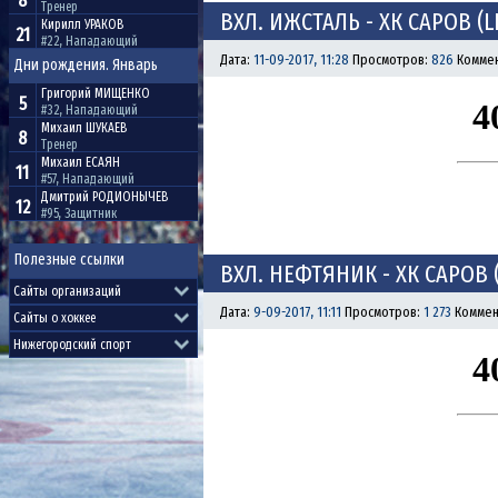
8
Тренер
ВХЛ. ИЖСТАЛЬ - ХК САРОВ (L
Кирилл
УРАКОВ
21
#22, Нападающий
Дата:
11-09-2017, 11:28
Просмотров:
826
Коммен
Дни рождения. Январь
Григорий
МИЩЕНКО
5
#32, Нападающий
Михаил
ШУКАЕВ
8
Тренер
Михаил
ЕСАЯН
11
#57, Нападающий
Дмитрий
РОДИОНЫЧЕВ
12
#95, Защитник
Полезные ссылки
ВХЛ. НЕФТЯНИК - ХК САРОВ (
Дата:
9-09-2017, 11:11
Просмотров:
1 273
Коммен