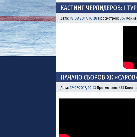
КАСТИНГ ЧЕРЛИДЕРОВ: I ТУР
Дата:
18-08-2017, 16:28
Просмотров:
367
Комме
НАЧАЛО СБОРОВ ХК «САРОВ»
Дата:
12-07-2017, 10:43
Просмотров:
433
Коммен