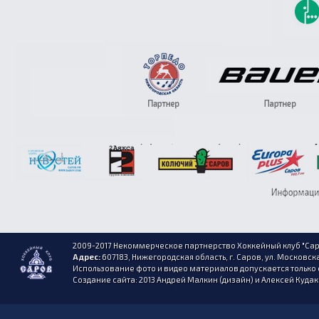
2009-2017 Некоммерческое партнерство Хоккейный клуб "Сар
Адрес:
607183, Нижегородская область, г. Саров, ул. Московска
Использование фото и видео материалов допускается только 
Создание сайта: 2013 Андрей Малкин (дизайн) и Алексей Куда