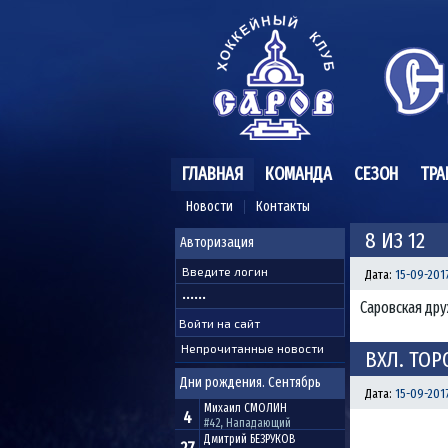
ГЛАВНАЯ
КОМАНДА
СЕЗОН
ТРА
Новости
Контакты
8 ИЗ 12
Авторизация
Дата:
15-09-2017
Саровская дру
Непрочитанные новости
ВХЛ. ТОРО
Дни рождения. Сентябрь
Дата:
15-09-2017
Михаил
СМОЛИН
4
#42, Нападающий
Дмитрий
БЕЗРУКОВ