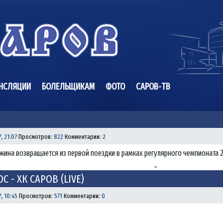
НСЛЯЦИИ
БОЛЕЛЬЩИКАМ
ФОТО
САРОВ-ТВ
, 21:07
Просмотров:
822
Комментарии:
2
жина возвращается из первой поездки в рамках регулярного чемпионата 
>
С - ХК САРОВ (LIVE)
, 10:45
Просмотров:
571
Комментарии:
0