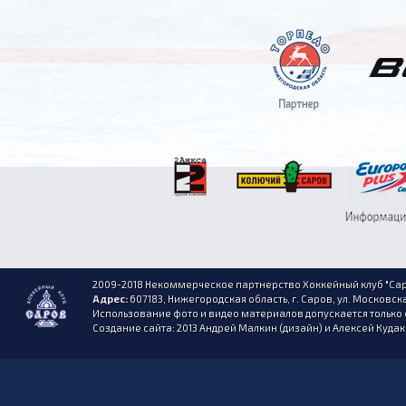
2009-2018 Некоммерческое партнерство Хоккейный клуб "Сар
Адрес:
607183, Нижегородская область, г. Саров, ул. Московска
Использование фото и видео материалов допускается только 
Создание сайта: 2013 Андрей Малкин (дизайн) и Алексей Куда