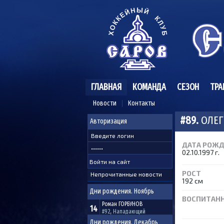
ГЛАВНАЯ
КОМАНДА
СЕЗОН
ТРА
Новости
Контакты
#89.
ОЛЕГ
Авторизация
ДАТА РОЖ
02.10.1997 г.
РОСТ
Непрочитанные новости
192 см
Дни рождения. Ноябрь
ВОСПИТАН
Роман
ГОРБУНОВ
14
#92, Нападающий
Дни рождения. Декабрь