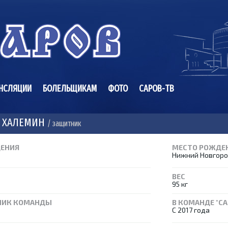
НСЛЯЦИИ
БОЛЕЛЬЩИКАМ
ФОТО
САРОВ-ТВ
 ХАЛЕМИН
/ защитник
ДЕНИЯ
МЕСТО РОЖДЕ
Нижний Новгор
ВЕС
95 кг
НИК КОМАНДЫ
В КОМАНДЕ "СА
С 2017 года