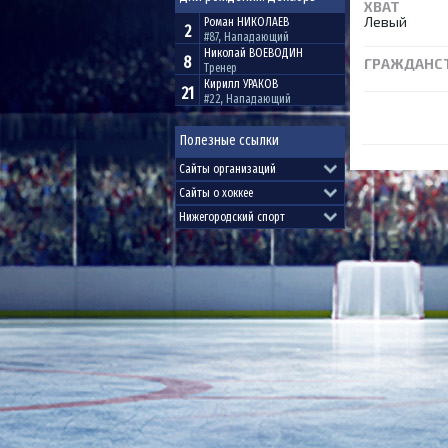
ХВАТ
Левый
Роман
НИКОЛАЕВ
2
#87, Нападающий
Николай
ВОЕВОДИН
8
ГРАЖДАНС
Тренер
Кирилл
УРАКОВ
21
#22, Нападающий
Полезные ссылки