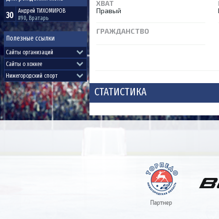
ХВАТ
Правый
Андрей
ТИХОМИРОВ
30
#90, Вратарь
ГРАЖДАНСТВО
Полезные ссылки
СТАТИСТИКА