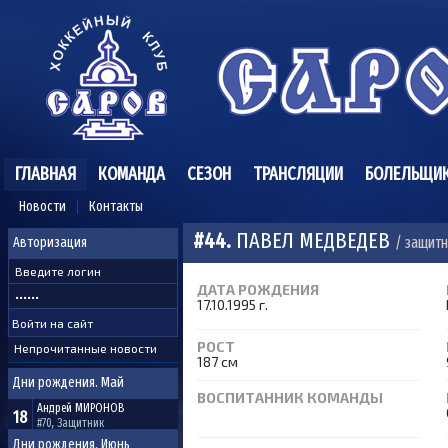
ГЛАВНАЯ
КОМАНДА
СЕЗОН
ТРАНСЛЯЦИИ
БОЛЕЛЬЩИ
Новости
Контакты
#44.
ПАВЕЛ МЕДВЕДЕВ
/ защитн
Авторизация
ДАТА РОЖДЕНИЯ
17.10.1995 г.
РОСТ
Непрочитанные новости
187 см
Дни рождения. Май
ВОСПИТАННИК КОМАНДЫ
Андрей
МИРОНОВ
18
#70, Защитник
Дни рождения. Июнь