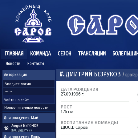
ГЛАВНАЯ
КОМАНДА
СЕЗОН
ТРАНСЛЯЦИИ
БОЛЕЛЬЩИ
Новости
Контакты
#.
ДМИТРИЙ БЕЗРУКОВ
/ вратар
Авторизация
ДАТА РОЖДЕНИЯ
27.09.1996 г.
РОСТ
Непрочитанные новости
176 см
Дни рождения. Май
ВОСПИТАННИК КОМАНДЫ
Андрей
МИРОНОВ
ДЮСШ Саров
18
#70, Защитник
Дни рождения. Июнь