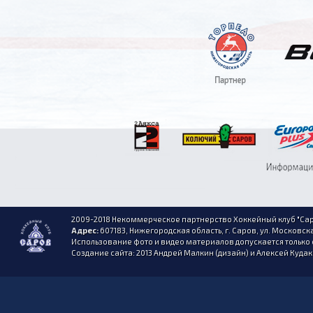
2009-2018 Некоммерческое партнерство Хоккейный клуб "Сар
Адрес:
607183, Нижегородская область, г. Саров, ул. Московска
Использование фото и видео материалов допускается только 
Создание сайта: 2013 Андрей Малкин (дизайн) и Алексей Куда