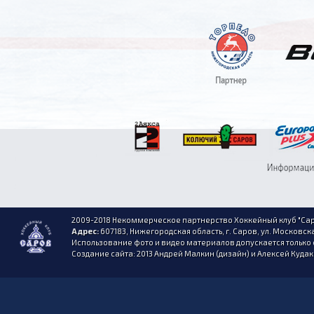
2009-2018 Некоммерческое партнерство Хоккейный клуб "Сар
Адрес:
607183, Нижегородская область, г. Саров, ул. Московска
Использование фото и видео материалов допускается только 
Создание сайта: 2013 Андрей Малкин (дизайн) и Алексей Куда