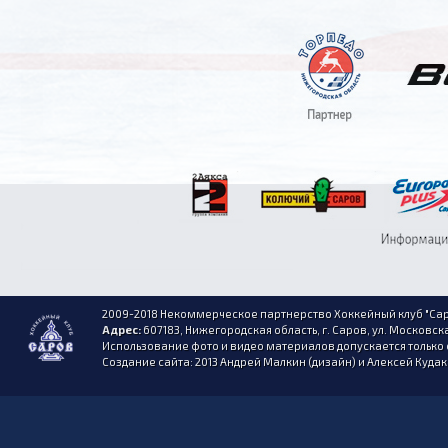
2009-2018 Некоммерческое партнерство Хоккейный клуб "Сар
Адрес:
607183, Нижегородская область, г. Саров, ул. Московска
Использование фото и видео материалов допускается только 
Создание сайта: 2013 Андрей Малкин (дизайн) и Алексей Куда