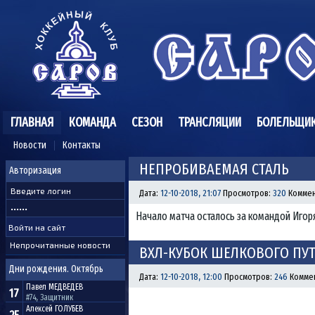
ГЛАВНАЯ
КОМАНДА
СЕЗОН
ТРАНСЛЯЦИИ
БОЛЕЛЬЩИ
Новости
Контакты
НЕПРОБИВАЕМАЯ СТАЛЬ
Авторизация
Дата:
12-10-2018, 21:07
Просмотров:
320
Коммен
Начало матча осталось за командой Игор
Непрочитанные новости
ВХЛ-КУБОК ШЕЛКОВОГО ПУТИ
Дни рождения. Октябрь
Дата:
12-10-2018, 12:00
Просмотров:
246
Комме
Павел
МЕДВЕДЕВ
17
#74, Защитник
Алексей
ГОЛУБЕВ