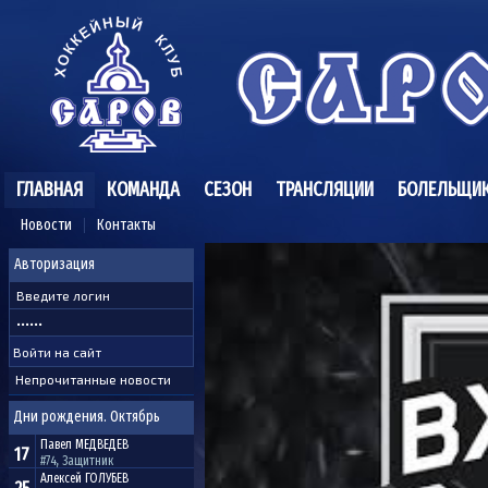
ГЛАВНАЯ
КОМАНДА
СЕЗОН
ТРАНСЛЯЦИИ
БОЛЕЛЬЩИ
Новости
Контакты
Авторизация
Непрочитанные новости
Дни рождения. Октябрь
Павел
МЕДВЕДЕВ
17
#74, Защитник
Алексей
ГОЛУБЕВ