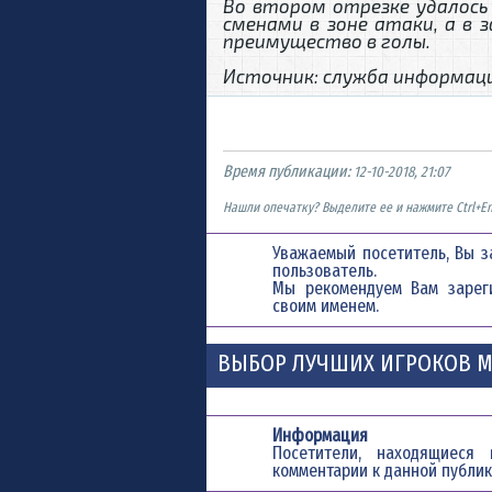
Во втором отрезке удалось
сменами в зоне атаки, а в 
преимущество в голы.
Источник: служба информац
Время публикации:
12-10-2018, 21:07
Нашли опечатку? Выделите ее и нажмите Ctrl+En
Уважаемый посетитель, Вы з
пользователь.
Мы рекомендуем Вам
зарег
своим именем.
ВЫБОР ЛУЧШИХ ИГРОКОВ М
Информация
Посетители, находящиес
комментарии к данной публик