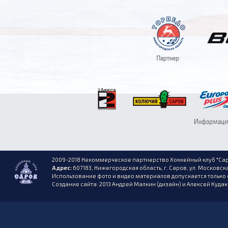
2009-2018 Некоммерческое партнерство Хоккейный клуб "Сар
Адрес:
607183, Нижегородская область, г. Саров, ул. Московска
Использование фото и видео материалов допускается только 
Создание сайта: 2013 Андрей Малкин (дизайн) и Алексей Куда