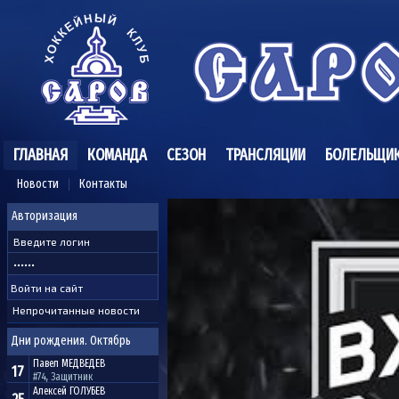
ГЛАВНАЯ
КОМАНДА
СЕЗОН
ТРАНСЛЯЦИИ
БОЛЕЛЬЩИ
Новости
Контакты
Авторизация
Непрочитанные новости
Дни рождения. Октябрь
Павел
МЕДВЕДЕВ
17
#74, Защитник
Алексей
ГОЛУБЕВ