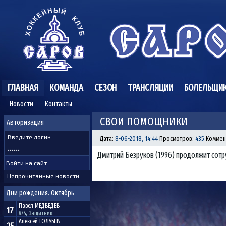
ГЛАВНАЯ
КОМАНДА
СЕЗОН
ТРАНСЛЯЦИИ
БОЛЕЛЬЩИ
Новости
Контакты
СВОИ ПОМОЩНИКИ
Авторизация
Дата:
8-06-2018, 14:44
Просмотров:
435
Коммен
Дмитрий Безруков (1996) продолжит сотр
Непрочитанные новости
Дни рождения. Октябрь
Павел
МЕДВЕДЕВ
17
#74, Защитник
Алексей
ГОЛУБЕВ