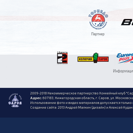
2009-2018 Некоммерческое партнерство Хоккейный клуб "Сар
Адрес:
607183, Нижегородская область, г. Саров, ул. Московска
Использование фото и видео материалов допускается только 
Создание сайта: 2013 Андрей Малкин (дизайн) и Алексей Куда