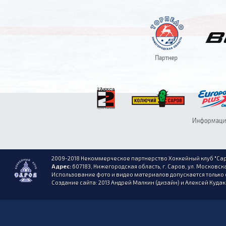
2009-2018 Некоммерческое партнерство Хоккейный клуб "Сар
Адрес:
607183, Нижегородская область, г. Саров, ул. Московска
Использование фото и видео материалов допускается только 
Создание сайта: 2013 Андрей Малкин (дизайн) и Алексей Куда