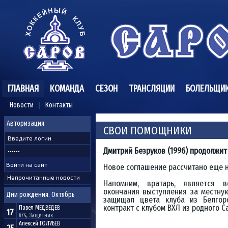
ГЛАВНАЯ
КОМАНДА
СЕЗОН
ТРАНСЛЯЦИИ
БОЛЕЛЬЩИ
Новости
Контакты
Авторизация
СВОИ ПОМОЩНИКИ
Дмитрий Безруков (1996) продолжит
Новое соглашение рассчитано еще н
Непрочитанные новости
Напомним, вратарь, является 
окончания выступления за местну
Дни рождения. Октябрь
защищал цвета клуба из Белгор
контракт с клубом ВХЛ из родного С
Павел
МЕДВЕДЕВ
17
#74, Защитник
Алексей
ГОЛУБЕВ