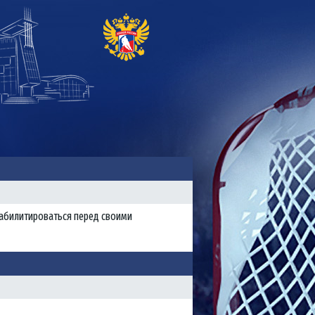
еабилитироваться перед своими