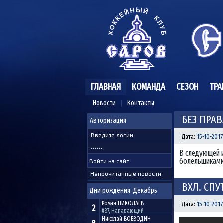
ГЛАВНАЯ
КОМАНДА
СЕЗОН
ТРА
Новости
Контакты
БЕЗ ПРА
Авторизация
Дата:
15-10-2017
В следующей и
болельщиками 
Непрочитанные новости
ВХЛ. СПУТ
Дни рождения. Декабрь
Роман
НИКОЛАЕВ
Дата:
15-10-2017
2
#87, Нападающий
Николай
ВОЕВОДИН