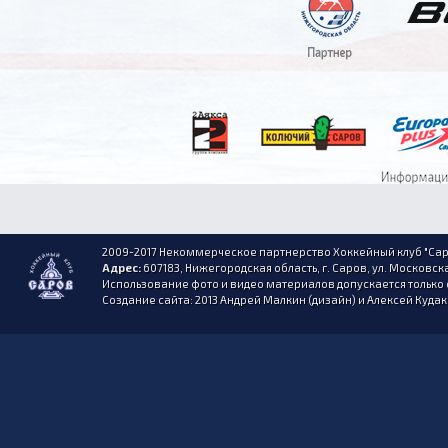
2009-2017 Некоммерческое партнерство Хоккейный клуб "Сар
Адрес:
607183, Нижегородская область, г. Саров, ул. Московска
Использование фото и видео материалов допускается только 
Создание сайта: 2013 Андрей Малкин (дизайн) и Алексей Куда