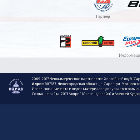
2009-2017 Некоммерческое партнерство Хоккейный клуб "Сар
Адрес:
607183, Нижегородская область, г. Саров, ул. Московска
Использование фото и видео материалов допускается только 
Создание сайта: 2013 Андрей Малкин (дизайн) и Алексей Куда