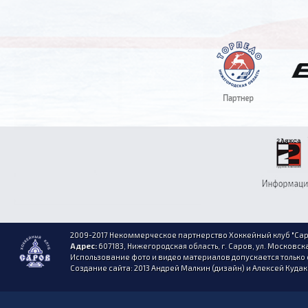
2009-2017 Некоммерческое партнерство Хоккейный клуб "Сар
Адрес:
607183, Нижегородская область, г. Саров, ул. Московска
Использование фото и видео материалов допускается только 
Создание сайта: 2013 Андрей Малкин (дизайн) и Алексей Куда