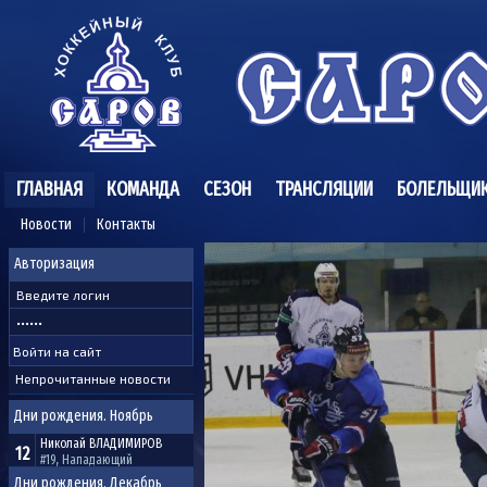
ГЛАВНАЯ
КОМАНДА
СЕЗОН
ТРАНСЛЯЦИИ
БОЛЕЛЬЩИ
Новости
Контакты
Авторизация
Непрочитанные новости
Дни рождения. Ноябрь
Николай
ВЛАДИМИРОВ
12
#19, Нападающий
Дни рождения. Декабрь