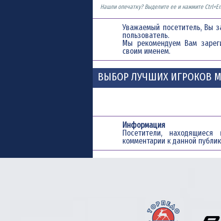
Нашли опечатку? Выделите ее и нажмите Ctrl+En
Уважаемый посетитель, Вы з
пользователь.
Мы рекомендуем Вам
зарег
своим именем.
ВЫБОР ЛУЧШИХ ИГРОКОВ М
Информация
Посетители, находящиес
комментарии к данной публик