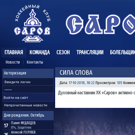
ГЛАВНАЯ
КОМАНДА
СЕЗОН
ТРАНСЛЯЦИИ
БОЛЕЛЬЩИ
Новости
Контакты
СИЛА СЛОВА
Авторизация
Дата:
17-10-2018, 18:22
Просмотров:
105
Коммен
Духовный наставник ХК «Саров» активно о
Непрочитанные новости
Дни рождения. Октябрь
Павел
МЕДВЕДЕВ
17
#74, Защитник
Алексей
ГОЛУБЕВ