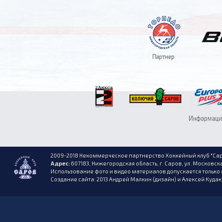
2009-2018 Некоммерческое партнерство Хоккейный клуб "Сар
Адрес:
607183, Нижегородская область, г. Саров, ул. Московска
Использование фото и видео материалов допускается только 
Создание сайта: 2013 Андрей Малкин (дизайн) и Алексей Куда