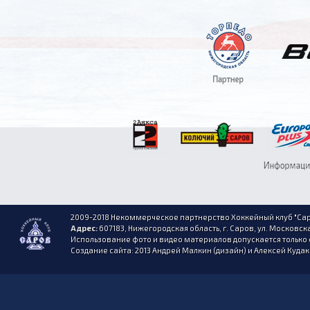
2009-2018 Некоммерческое партнерство Хоккейный клуб "Сар
Адрес:
607183, Нижегородская область, г. Саров, ул. Московска
Использование фото и видео материалов допускается только 
Создание сайта: 2013 Андрей Малкин (дизайн) и Алексей Куда