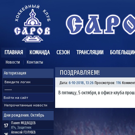
ГЛАВНАЯ
КОМАНДА
СЕЗОН
ТРАНСЛЯЦИИ
БОЛЕЛЬЩИ
Новости
Контакты
ПОЗДРАВЛЯЕМ!
Авторизация
Дата:
6-10-2018, 13:26
Просмотров:
116
Коммен
В пятницу, 5 октября, в офисе клуба про
Непрочитанные новости
Дни рождения. Октябрь
Павел
МЕДВЕДЕВ
17
#74, Защитник
Алексей
ГОЛУБЕВ