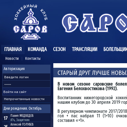
ГЛАВНАЯ
КОМАНДА
СЕЗОН
ТРАНСЛЯЦИИ
БОЛЕЛЬЩИ
Новости
Контакты
Авторизация
СТАРЫЙ ДРУГ ЛУЧШЕ НОВЫ
В новом сезоне саровские болел
Евгения Белохвостикова (1992).
Воспитанник нижегородской хокк
Непрочитанные новости
нашим клубом до 30 апреля 2019 год
Дни рождения. Октябрь
В регулярном чемпионате 2017/2018
гол + пас набрал 11 (1+10) очко
Павел
МЕДВЕДЕВ
17
составил «+1».
#74, Защитник
Алексей
ГОЛУБЕВ