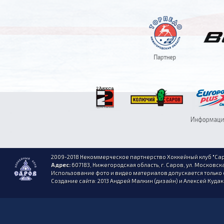
2009-2018 Некоммерческое партнерство Хоккейный клуб "Сар
Адрес:
607183, Нижегородская область, г. Саров, ул. Московска
Использование фото и видео материалов допускается только 
Создание сайта: 2013 Андрей Малкин (дизайн) и Алексей Куда