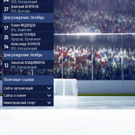
04
#38, Нападающий
Дмитрий
БЕЗРУКОВ
27
#20, Вратарь
Дни рождения. Октябрь
Павел
МЕДВЕДЕВ
17
#74, Защитник
Алексей
ГОЛУБЕВ
25
Председ. Правления
Александр
КОННОВ
14
#52, Нападающий
Дни рождения. Ноябрь
Николай
ВЛАДИМИРОВ
12
#19, Нападающий
Полезные ссылки