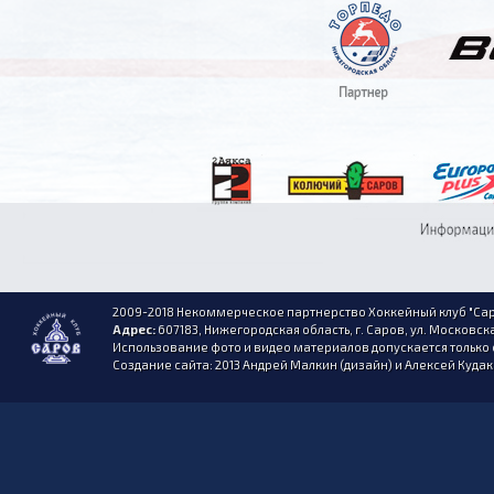
2009-2018 Некоммерческое партнерство Хоккейный клуб "Сар
Адрес:
607183, Нижегородская область, г. Саров, ул. Московска
Использование фото и видео материалов допускается только 
Создание сайта: 2013 Андрей Малкин (дизайн) и Алексей Куда