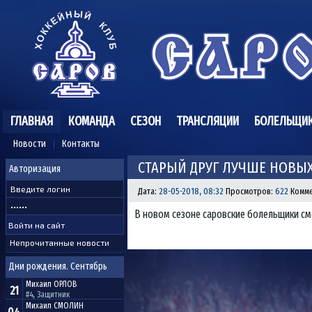
ГЛАВНАЯ
КОМАНДА
СЕЗОН
ТРАНСЛЯЦИИ
БОЛЕЛЬЩИ
Новости
Контакты
СТАРЫЙ ДРУГ ЛУЧШЕ НОВЫХ
Авторизация
Дата:
28-05-2018, 08:32
Просмотров:
622
Комме
В новом сезоне саровские болельщики смо
Непрочитанные новости
Дни рождения. Сентябрь
Михаил
ОРЛОВ
21
#4, Защитник
Михаил
СМОЛИН