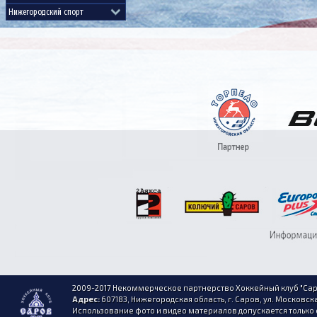
2009-2017 Некоммерческое партнерство Хоккейный клуб "Сар
Адрес:
607183, Нижегородская область, г. Саров, ул. Московска
Использование фото и видео материалов допускается только 