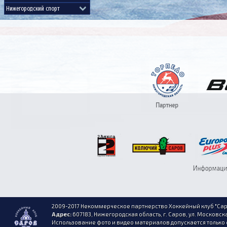
2009-2017 Некоммерческое партнерство Хоккейный клуб "Сар
Адрес:
607183, Нижегородская область, г. Саров, ул. Московска
Использование фото и видео материалов допускается только 