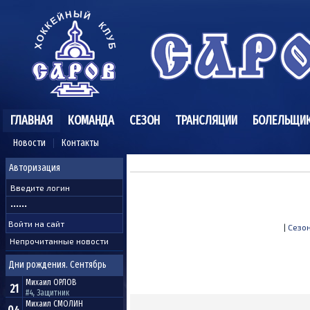
ГЛАВНАЯ
КОМАНДА
СЕЗОН
ТРАНСЛЯЦИИ
БОЛЕЛЬЩИ
Новости
Контакты
Авторизация
|
Сезон
Непрочитанные новости
Дни рождения. Сентябрь
Михаил
ОРЛОВ
21
#4, Защитник
Михаил
СМОЛИН