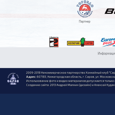
2009-2018 Некоммерческое партнерство Хоккейный клуб "Сар
Адрес:
607183, Нижегородская область, г. Саров, ул. Московска
Использование фото и видео материалов допускается только 
Создание сайта: 2013 Андрей Малкин (дизайн) и Алексей Куда