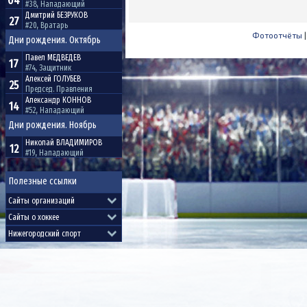
04
#38, Нападающий
Дмитрий
БЕЗРУКОВ
27
#20, Вратарь
Фотоотчёты
Дни рождения. Октябрь
Павел
МЕДВЕДЕВ
17
#74, Защитник
Алексей
ГОЛУБЕВ
25
Председ. Правления
Александр
КОННОВ
14
#52, Нападающий
Дни рождения. Ноябрь
Николай
ВЛАДИМИРОВ
12
#19, Нападающий
Полезные ссылки