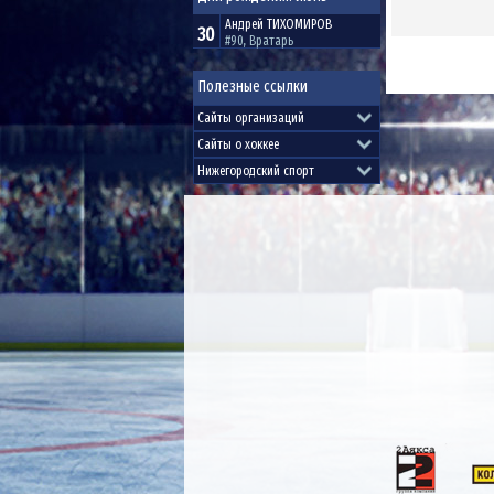
Андрей
ТИХОМИРОВ
30
#90, Вратарь
Полезные ссылки