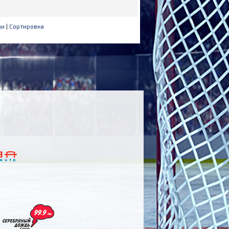
ки
|
Сортировка