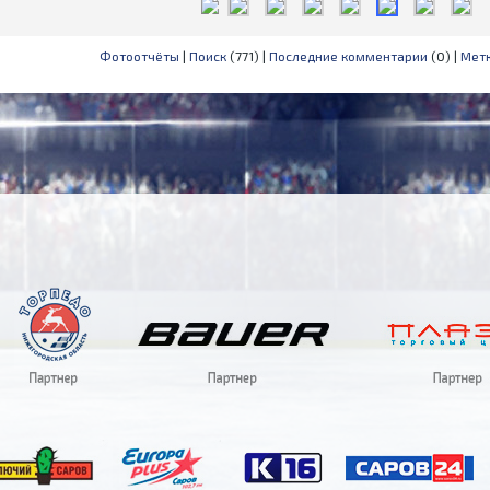
Фотоотчёты
|
Поиск
(771) |
Последние комментарии
(0) |
Мет