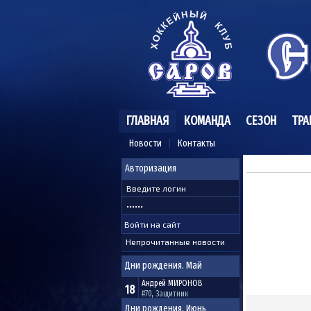
ГЛАВНАЯ
КОМАНДА
СЕЗОН
ТРА
Новости
Контакты
Авторизация
Непрочитанные новости
Дни рождения. Май
Андрей
МИРОНОВ
18
#70, Защитник
Дни рождения. Июнь