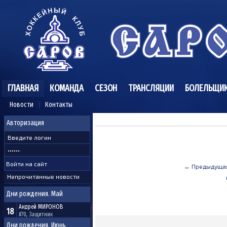
ГЛАВНАЯ
КОМАНДА
СЕЗОН
ТРАНСЛЯЦИИ
БОЛЕЛЬЩИ
Новости
Контакты
Авторизация
← Предыдуща
Непрочитанные новости
Дни рождения. Май
Андрей
МИРОНОВ
18
#70, Защитник
Дни рождения. Июнь