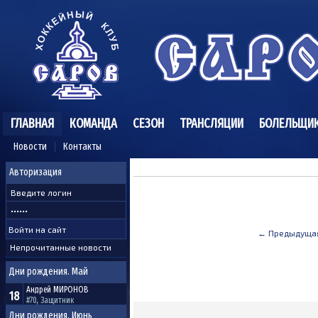
ГЛАВНАЯ
КОМАНДА
СЕЗОН
ТРАНСЛЯЦИИ
БОЛЕЛЬЩИ
Новости
Контакты
Авторизация
← Предыдуща
Непрочитанные новости
Дни рождения. Май
Андрей
МИРОНОВ
18
#70, Защитник
Дни рождения. Июнь